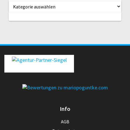
Kategorien
erecht24-siegel-agenturpartner-rot-gross
Info
AGB