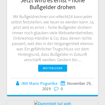
Jetzt wird es ernst – hohe
Bußgelder drohen
Mit Bußgeldrechner von eRecht24 kann jeder
selbst feststellen, wie teuer es werden kann Ja,
jetzt wird es ernst – hohe Bußgelder drohen!
Immer noch glauben viele Webseitenbetreiber,
Onlineshop-Händler & Co; dass denen nichts
passiert, weil dies in der Vergangenheit ebenso
war. Ein gefährlicher Trugschluss vor dem
Hintergrund, dass Bußgelder in Zukunft
verschärft werden. Gestern bin…
WEITERLESEN
IMA Mario Poguntke
November 29,
2019
0