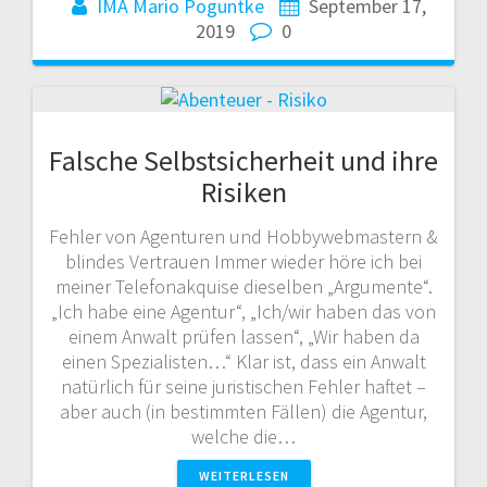
IMA Mario Poguntke
September 17,
2019
0
Falsche Selbstsicherheit und ihre
Risiken
Fehler von Agenturen und Hobbywebmastern &
blindes Vertrauen Immer wieder höre ich bei
meiner Telefonakquise dieselben „Argumente“.
„Ich habe eine Agentur“, „Ich/wir haben das von
einem Anwalt prüfen lassen“, „Wir haben da
einen Spezialisten…“ Klar ist, dass ein Anwalt
natürlich für seine juristischen Fehler haftet –
aber auch (in bestimmten Fällen) die Agentur,
welche die…
WEITERLESEN