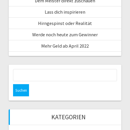
Dem Meister direkt zuschauen
Lass dich inspirieren
Hirngespinst oder Realität
Werde noch heute zum Gewinner
Mehr Geld ab April 2022
Suche
nach:
KATEGORIEN