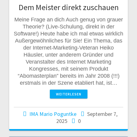
Dem Meister direkt zuschauen
Meine Frage an dich Auch genug von grauer
Theorie? (Live-Schulung, direkt in der
Software!) Heute habe ich mal etwas wirklich
Außergewöhnliches für Sie! Ein Thema, das
der Internet-Marketing-Veteran Heiko
Häusler, unter anderem Gründer und
Veranstalter des Internet Marketing
Kongresses, mit seinem Produkt
“Abomasterplan” bereits im Jahr 2008 (!!!)
erstmals in der Szene etabliert hat, ist…
WEITERLESEN
IMA Mario Poguntke
September 7,
2025
0