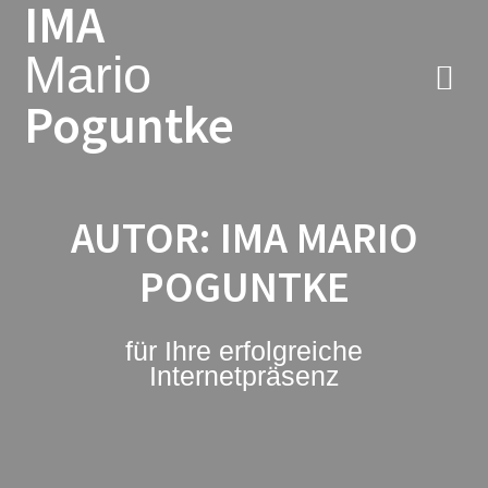
IMA
Zum
Inhalt
Mario
springen
Poguntke
AUTOR:
IMA MARIO
POGUNTKE
für Ihre erfolgreiche
Internetpräsenz