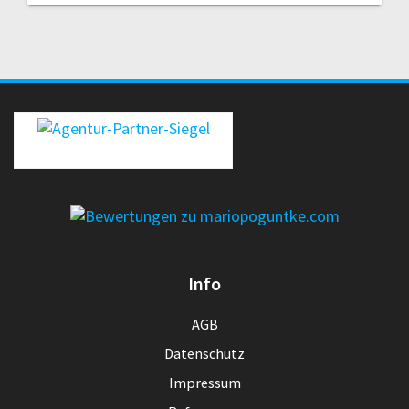
erecht24-siegel-agenturpartner-rot-gross
Info
AGB
Datenschutz
Impressum