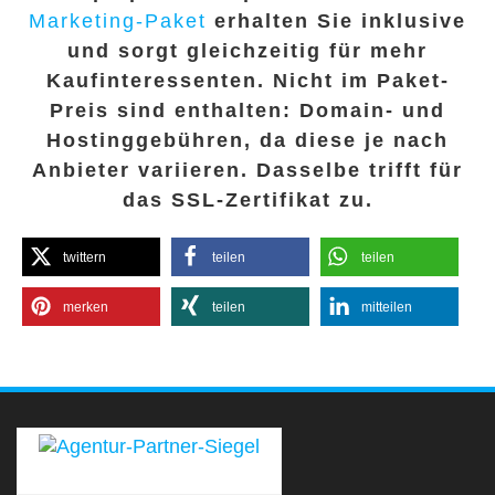
Marketing-Paket
erhalten Sie inklusive
und sorgt gleichzeitig für mehr
Kaufinteressenten. Nicht im Paket-
Preis sind enthalten: Domain- und
Hostinggebühren, da diese je nach
Anbieter variieren. Dasselbe trifft für
das SSL-Zertifikat zu.
twittern
teilen
teilen
merken
teilen
mitteilen
erecht24-siegel-agenturpartner-rot-gross