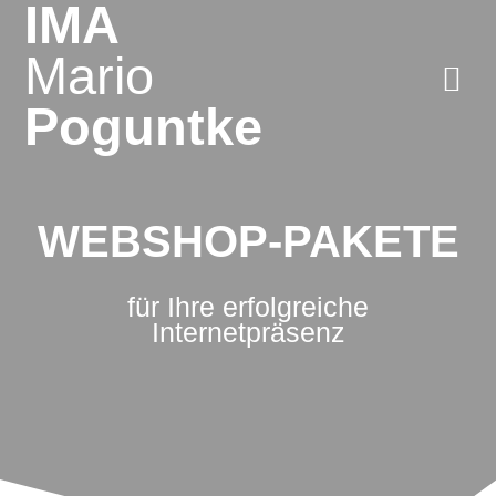
IMA
Zum
Inhalt
Mario
springen
Poguntke
WEBSHOP-PAKETE
für Ihre erfolgreiche
Internetpräsenz