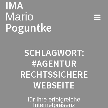
IMA
Zum
Inhalt
Mario
springen
Poguntke
SCHLAGWORT:
#AGENTUR
RECHTSSICHERE
WEBSEITE
für Ihre erfolgreiche
Internetpräsenz