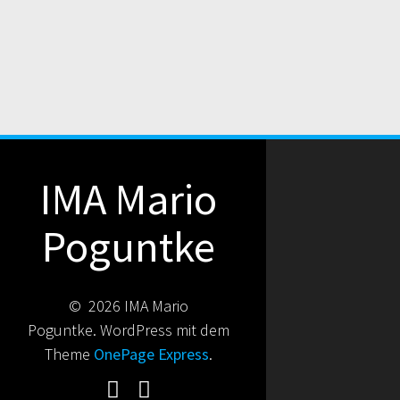
IMA Mario
Poguntke
© 2026 IMA Mario
Poguntke. WordPress mit dem
Theme
OnePage Express
.