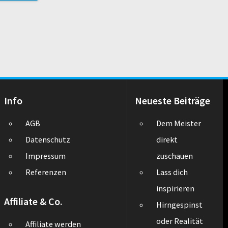
Info
Neueste Beiträge
AGB
Dem Meister
Datenschutz
direkt
Impressum
zuschauen
Referenzen
Lass dich
inspirieren
Affiliate & Co.
Hirngespinst
oder Realität
Affiliate werden