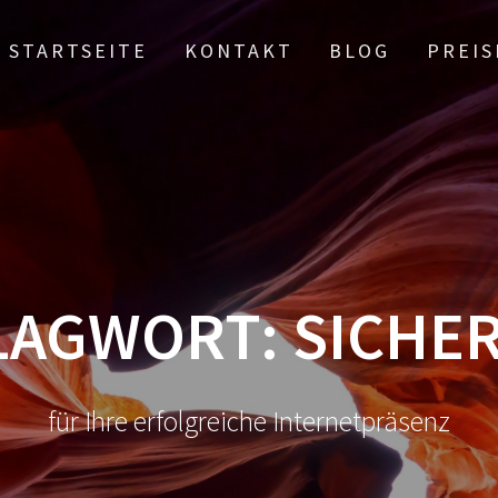
STARTSEITE
KONTAKT
BLOG
PREIS
LAGWORT:
SICHE
für Ihre erfolgreiche Internetpräsenz