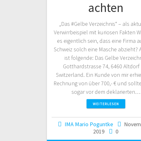
achten
„Das #Gelbe Verzeichnis“ – als aktu
Verwirrbeispiel mit kuriosen Fakten 
es eigentlich sein, dass eine Firma a
Schweiz solch eine Masche abzieht? 
ist folgende: Das Gelbe Verzeichn
Gotthardstrasse 74, 6460 Altdorf
Switzerland. Ein Kunde von mir erhie
Rechnung von über 700,- € und sollt
sogar vor dem deklarierten…
WEITERLESEN
IMA Mario Poguntke
Novemb
2019
0