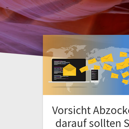
Vorsicht Abzock
darauf sollten S