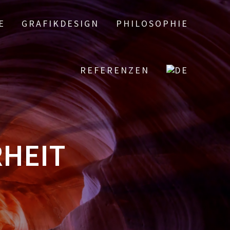
E
GRAFIKDESIGN
PHILOSOPHIE
REFERENZEN
RHEIT