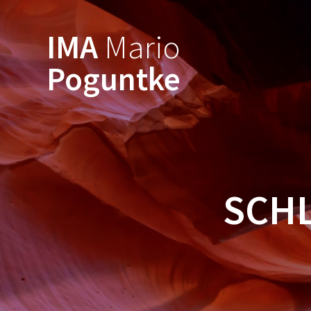
Zum
Inhalt
IMA
Mario
springen
Poguntke
SCH