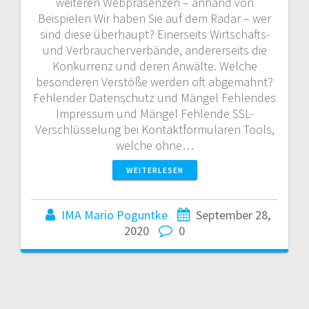
weiteren Webpräsenzen – anhand von
Beispielen Wir haben Sie auf dem Radar – wer
sind diese überhaupt? Einerseits Wirtschafts-
und Verbraucherverbände, andererseits die
Konkurrenz und deren Anwälte. Welche
besonderen Verstöße werden oft abgemahnt?
Fehlender Datenschutz und Mängel Fehlendes
Impressum und Mängel Fehlende SSL-
Verschlüsselung bei Kontaktformularen Tools,
welche ohne…
WEITERLESEN
IMA Mario Poguntke
September 28,
2020
0