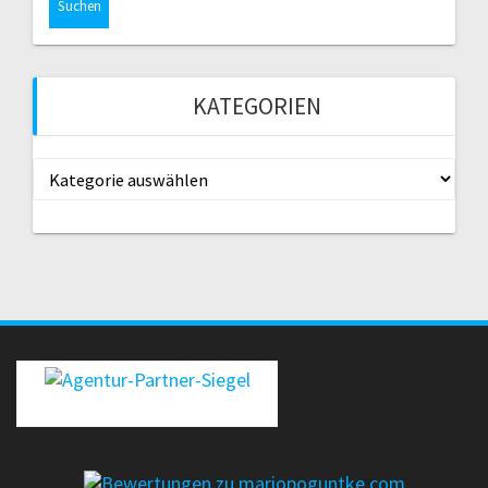
KATEGORIEN
Kategorien
erecht24-siegel-agenturpartner-rot-gross