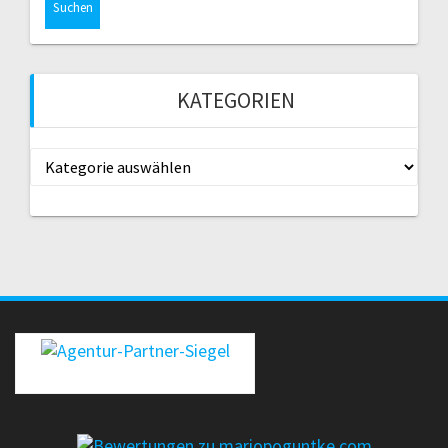
KATEGORIEN
Kategorien
erecht24-siegel-agenturpartner-rot-gross