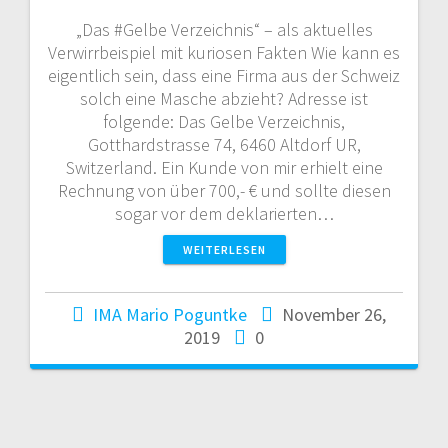
„Das #Gelbe Verzeichnis“ – als aktuelles
Verwirrbeispiel mit kuriosen Fakten Wie kann es
eigentlich sein, dass eine Firma aus der Schweiz
solch eine Masche abzieht? Adresse ist
folgende: Das Gelbe Verzeichnis,
Gotthardstrasse 74, 6460 Altdorf UR,
Switzerland. Ein Kunde von mir erhielt eine
Rechnung von über 700,- € und sollte diesen
sogar vor dem deklarierten…
WEITERLESEN
IMA Mario Poguntke
November 26,
2019
0