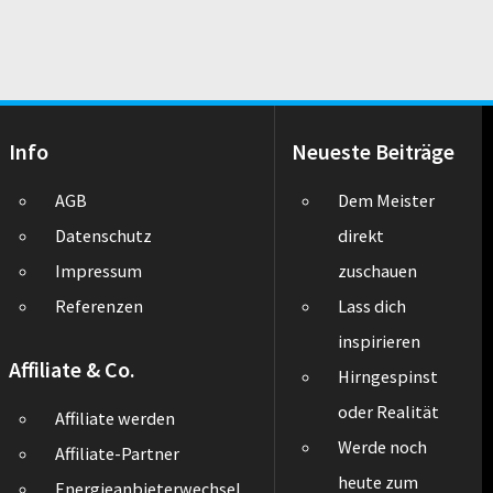
Info
Neueste Beiträge
AGB
Dem Meister
Datenschutz
direkt
Impressum
zuschauen
Referenzen
Lass dich
inspirieren
Affiliate & Co.
Hirngespinst
oder Realität
Affiliate werden
Werde noch
Affiliate-Partner
heute zum
Energieanbieterwechsel