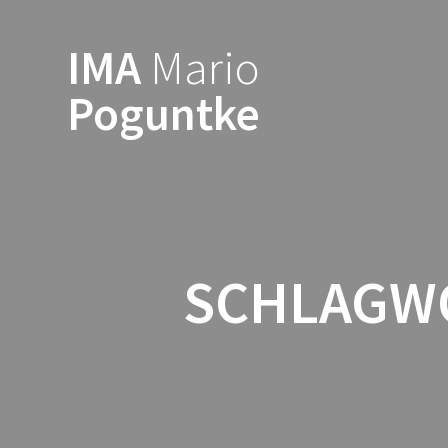
Zum
Inhalt
IMA
Mario
springen
Poguntke
SCHLAGW