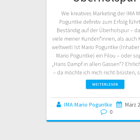
Wie kreatives Marketing der IMA M
Poguntke definitiv zum Erfolg füh
Beständig auf der Überholspur – da
viele meiner Kunden*innen, als auch 
weltweit! Ist Mario Poguntke (Inhaber
Mario Poguntke) ein Filou – oder so
„Hans Dampf in allen Gassen“? Ehrlic
– da möchte ich mich nicht brüsten,
WEITERLESEN
IMA Mario Poguntke
März 2
0