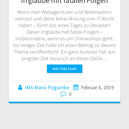
Irrglaube mit fatalen Folgen
Wenn man Webagenturen und Webmastern
vertraut und diese keine Ahnung vom IT-Recht
haben – führt das eines Tages zu Desaster!
Dieser Irrglaube hat fatale Folgen –
insbesondere, wenn es um Onlineshops geht.
Vor einiger Zeit habe ich einen Beitrag zu diesem
Thema veröffentlicht. Ein ganz kurioser Fall aus
jüngster Zeit muss ich an dieser Stelle…
WEITERLESEN
IMA Mario Poguntke
Februar 6, 2019
0