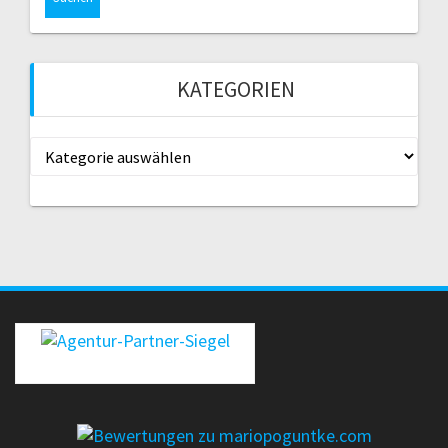
KATEGORIEN
Kategorien
erecht24-siegel-agenturpartner-rot-gross