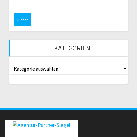
Suche
nach:
KATEGORIEN
Kategorien
erecht24-siegel-agenturpartner-rot-gross