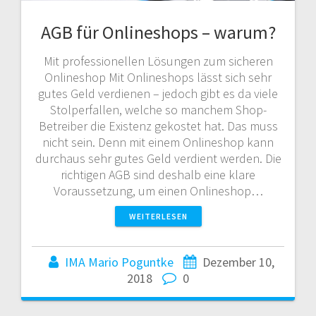
AGB für Onlineshops – warum?
Mit professionellen Lösungen zum sicheren
Onlineshop Mit Onlineshops lässt sich sehr
gutes Geld verdienen – jedoch gibt es da viele
Stolperfallen, welche so manchem Shop-
Betreiber die Existenz gekostet hat. Das muss
nicht sein. Denn mit einem Onlineshop kann
durchaus sehr gutes Geld verdient werden. Die
richtigen AGB sind deshalb eine klare
Voraussetzung, um einen Onlineshop…
WEITERLESEN
IMA Mario Poguntke
Dezember 10,
2018
0