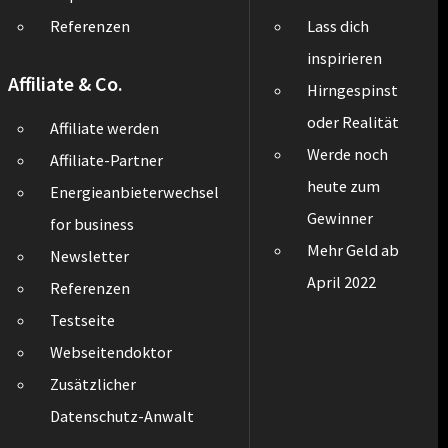
Referenzen
Lass dich
inspirieren
Affiliate & Co.
Hirngespinst
oder Realität
Affiliate werden
Werde noch
Affiliate-Partner
heute zum
Energieanbieterwechsel
Gewinner
for business
Mehr Geld ab
Newsletter
April 2022
Referenzen
Testseite
Webseitendoktor
Zusätzlicher
Datenschutz-Anwalt