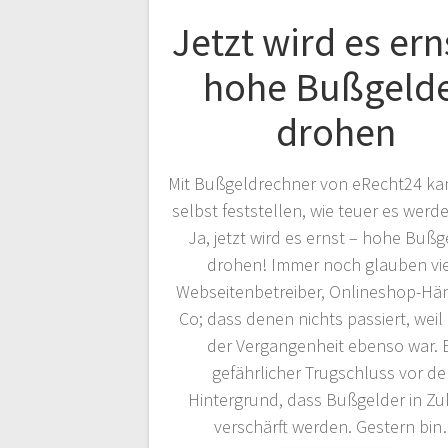
Jetzt wird es ern
hohe Bußgeld
drohen
Mit Bußgeldrechner von eRecht24 ka
selbst feststellen, wie teuer es wer
Ja, jetzt wird es ernst – hohe Bußg
drohen! Immer noch glauben vi
Webseitenbetreiber, Onlineshop-Hä
Co; dass denen nichts passiert, weil 
der Vergangenheit ebenso war. 
gefährlicher Trugschluss vor d
Hintergrund, dass Bußgelder in Zu
verschärft werden. Gestern bi