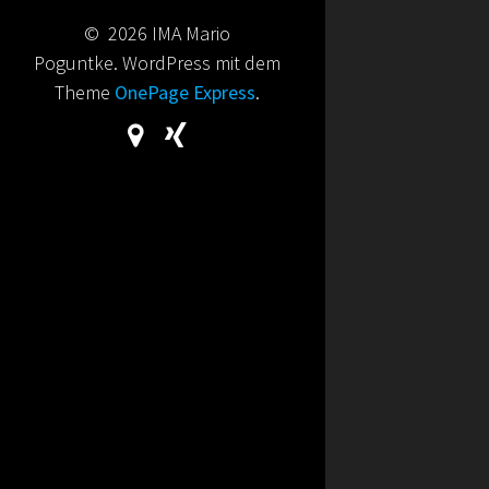
© 2026 IMA Mario
Poguntke. WordPress mit dem
Theme
OnePage Express
.