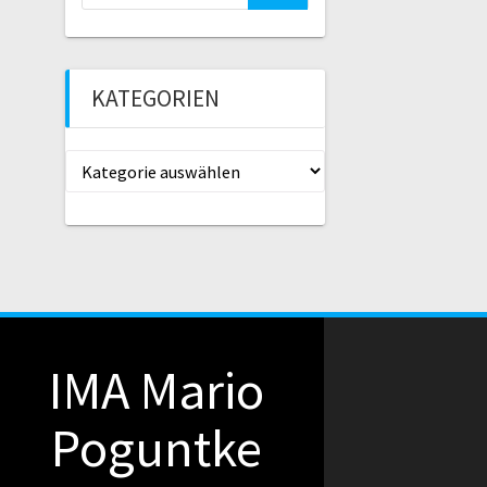
nach:
KATEGORIEN
Kategorien
IMA Mario
Poguntke