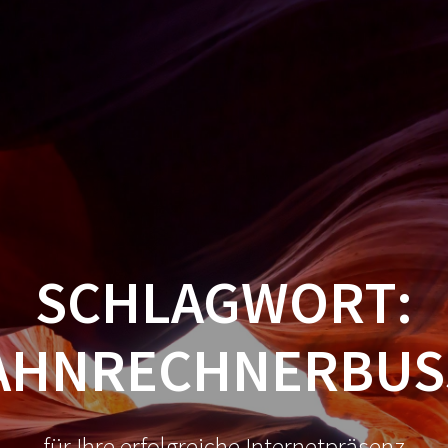
STARTSEITE
KONTAKT
SCHLAGWORT:
AHNRECHNERBUSS
für Ihre erfolgreiche Internetpräsenz