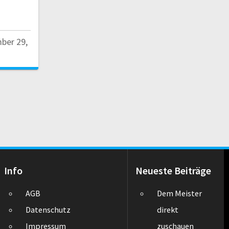
ber 29,
Info
Neueste Beiträge
AGB
Dem Meister
Datenschutz
direkt
Impressum
zuschauen