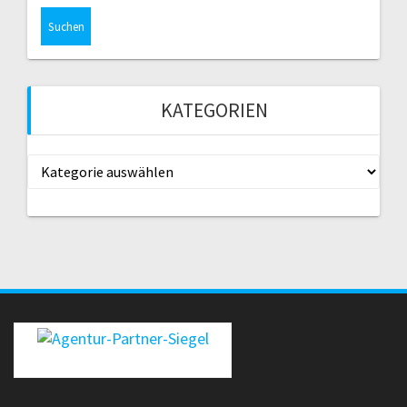
KATEGORIEN
Kategorien
erecht24-siegel-agenturpartner-rot-gross