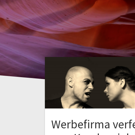
Werbefirma verf