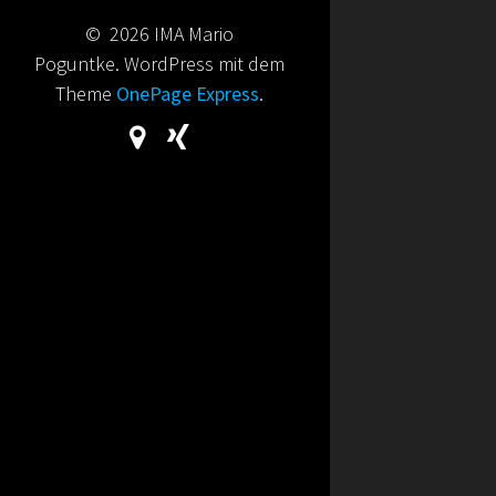
© 2026 IMA Mario
Poguntke. WordPress mit dem
Theme
OnePage Express
.