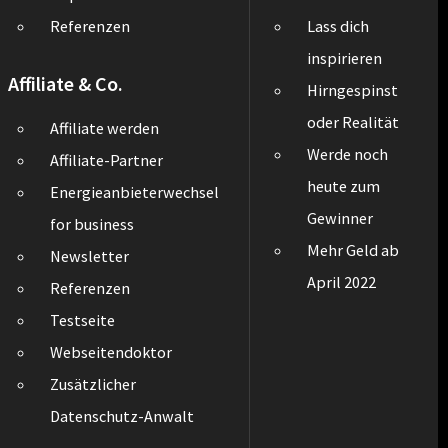
Referenzen
Lass dich
inspirieren
Affiliate & Co.
Hirngespinst
oder Realität
Affiliate werden
Werde noch
Affiliate-Partner
heute zum
Energieanbieterwechsel
Gewinner
for business
Mehr Geld ab
Newsletter
April 2022
Referenzen
Testseite
Webseitendoktor
Zusätzlicher
Datenschutz-Anwalt