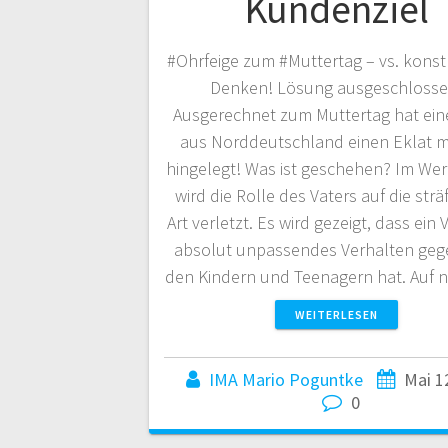
Kundenziel
#Ohrfeige zum #Muttertag – vs. konst
Denken! Lösung ausgeschlosse
Ausgerechnet zum Muttertag hat ein
aus Norddeutschland einen Eklat mi
hingelegt! Was ist geschehen? Im We
wird die Rolle des Vaters auf die strä
Art verletzt. Es wird gezeigt, dass ein 
absolut unpassendes Verhalten ge
den Kindern und Teenagern hat. Auf
WEITERLESEN
IMA Mario Poguntke
Mai 1
0