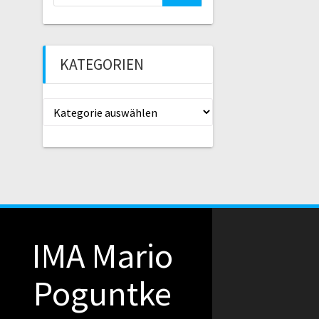
nach:
KATEGORIEN
Kategorien
IMA Mario
Poguntke