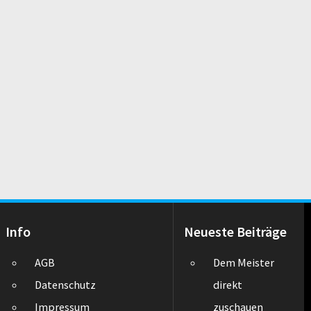
Info
Neueste Beiträge
AGB
Dem Meister
Datenschutz
direkt
Impressum
zuschauen