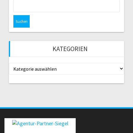
Suche
nach:
KATEGORIEN
Kategorien
erecht24-siegel-agenturpartner-rot-gross