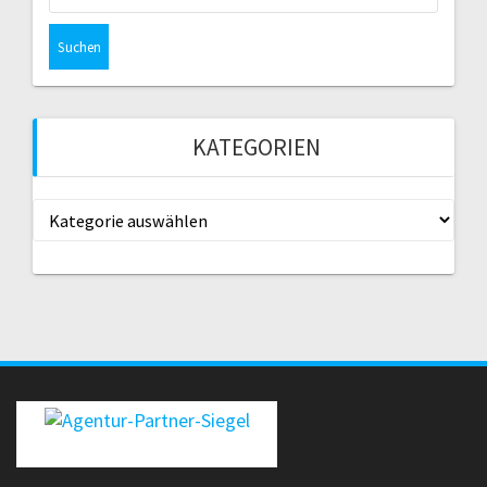
nach:
KATEGORIEN
Kategorien
erecht24-siegel-agenturpartner-rot-gross