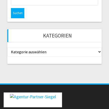
nach:
KATEGORIEN
Kategorien
erecht24-siegel-agenturpartner-rot-gross