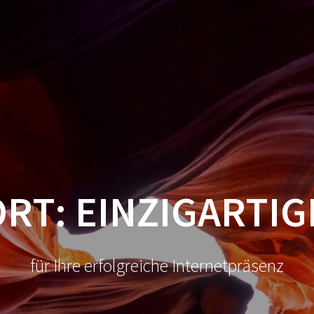
STARTSEITE
KONTAKT
ORT:
EINZIGARTIG
für Ihre erfolgreiche Internetpräsenz