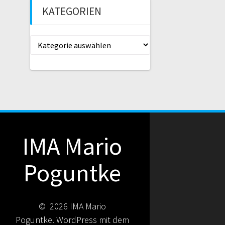
KATEGORIEN
Kategorien
IMA Mario
Poguntke
© 2026 IMA Mario
Poguntke. WordPress mit dem