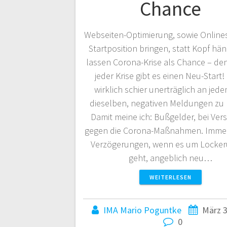
Chance
Webseiten-Optimierung, sowie Online
Startposition bringen, statt Kopf hä
lassen Corona-Krise als Chance – de
jeder Krise gibt es einen Neu-Start! 
wirklich schier unerträglich an jed
dieselben, negativen Meldungen zu 
Damit meine ich: Bußgelder, bei Ver
gegen die Corona-Maßnahmen. Immer
Verzögerungen, wenn es um Locke
geht, angeblich neu…
WEITERLESEN
IMA Mario Poguntke
März 3
0