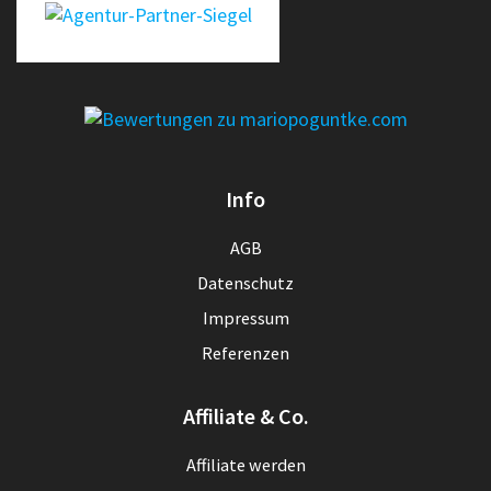
erecht24-siegel-agenturpartner-rot-gross
Info
AGB
Datenschutz
Impressum
Referenzen
Affiliate & Co.
Affiliate werden