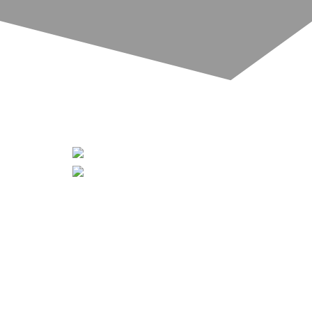
[ZEIGE EINE SLIDESHOW]