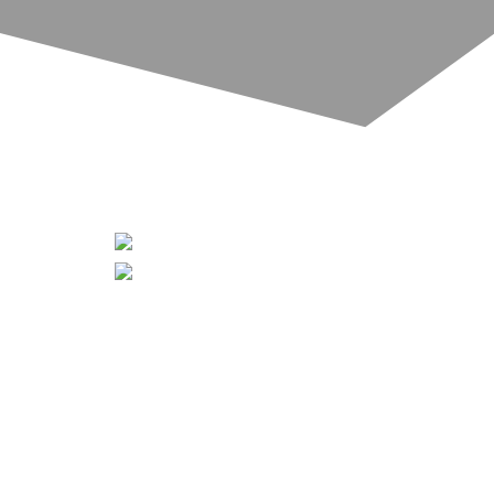
[ZEIGE EINE SLIDESHOW]